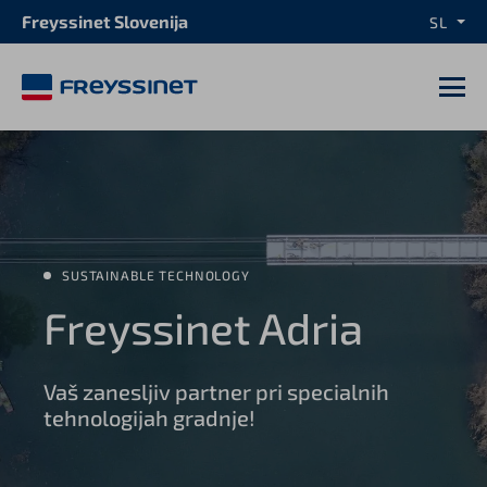
Freyssinet Slovenija
SL
M
SUSTAINABLE TECHNOLOGY
Freyssinet Adria
Vaš zanesljiv partner pri specialnih
tehnologijah gradnje!