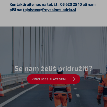
Kontaktirajte nas na tel. št.: 05 620 25 10 ali nam
piši na:
tajnistvo@freyssinet-adria.si
Se nam želiš pridružiti?
VINCI JOBS PLATFORM