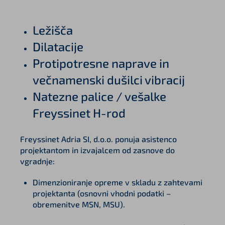
Ležišča
Dilatacije
Protipotresne naprave in
večnamenski dušilci vibracij
Natezne palice / vešalke
Freyssinet H-rod
Freyssinet Adria SI, d.o.o. ponuja asistenco
projektantom in izvajalcem od zasnove do
vgradnje:
Dimenzioniranje opreme v skladu z zahtevami
projektanta (osnovni vhodni podatki –
obremenitve MSN, MSU).