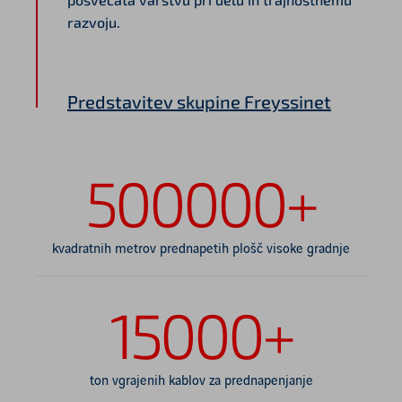
razvoju.
Predstavitev skupine
Freyssinet
500000+
kvadratnih metrov prednapetih plošč visoke gradnje
15000+
ton vgrajenih kablov za prednapenjanje