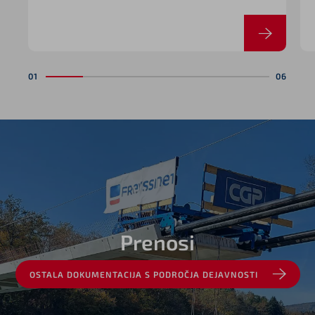
nabava in distribucija lastnih produktov in
opreme.
Prenosi
OSTALA DOKUMENTACIJA S PODROČJA DEJAVNOSTI