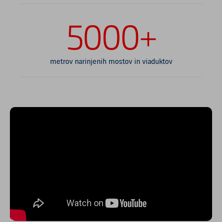
5000+
metrov narinjenih mostov in viaduktov