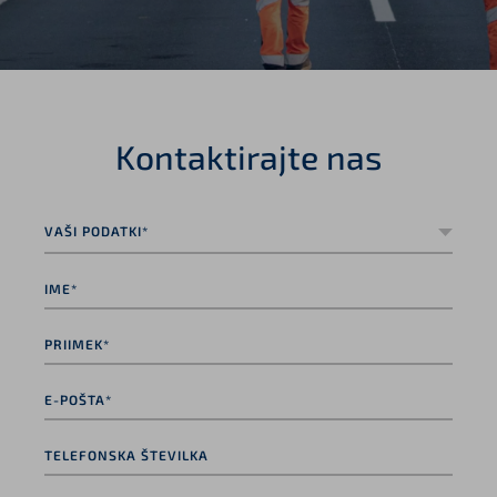
Kontaktirajte nas
Vaši
podatki*
*
Ime*
*
Priimek*
*
E-
pošta*
*
Telefonska
številka