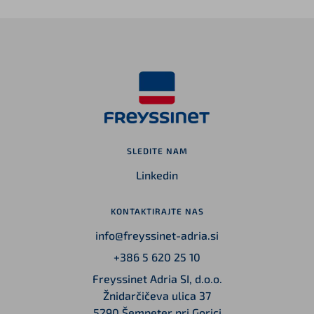
SLEDITE NAM
Linkedin
KONTAKTIRAJTE NAS
info@freyssinet-adria.si
+386 5 620 25 10
Freyssinet Adria SI, d.o.o.
Žnidarčičeva ulica 37
5290 Šempeter pri Gorici