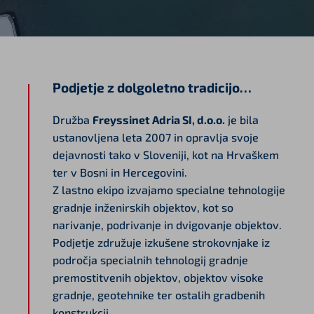
Podjetje z dolgoletno tradicijo…
Družba
Freyssinet Adria SI, d.o.o.
je bila
ustanovljena leta 2007 in opravlja svoje
dejavnosti tako v Sloveniji, kot na Hrvaškem
ter v Bosni in Hercegovini.
Z lastno ekipo izvajamo specialne tehnologije
gradnje inženirskih objektov, kot so
narivanje, podrivanje in dvigovanje objektov.
Podjetje združuje izkušene strokovnjake iz
področja specialnih tehnologij gradnje
premostitvenih objektov, objektov visoke
gradnje, geotehnike ter ostalih gradbenih
konstrukcij.