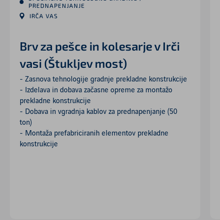
PREDNAPENJANJE
IRČA VAS
Brv za pešce in kolesarje v Irči
vasi (Štukljev most)
- Zasnova tehnologije gradnje prekladne konstrukcije
- Izdelava in dobava začasne opreme za montažo
prekladne konstrukcije
- Dobava in vgradnja kablov za prednapenjanje (50
ton)
- Montaža prefabriciranih elementov prekladne
konstrukcije